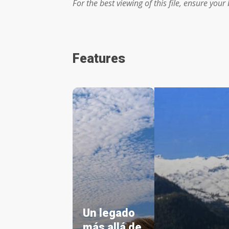
For the best viewing of this file, ensure you
Features
Un legado
más allá de