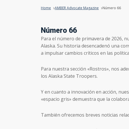
Home
AMBER Advocate Magazine
Número 66
Número 66
Para el número de primavera de 2026, nu
Alaska. Su historia desencadenó una con
a impulsar cambios críticos en las polític
Para nuestra sección «Rostros», nos ade
los Alaska State Troopers.
Y en cuanto a innovación en acción, nuest
«espacio gris» demuestra que la colaborac
También ofrecemos breves noticias relaci