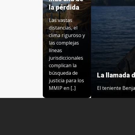
la pérdida
Las vastas
distancias, el
clima riguroso y
las complejas
líneas
jurisdiccionales
complican la
búsqueda de
La llamada d
justicia para los
MMIP en [..]
El teniente Benja