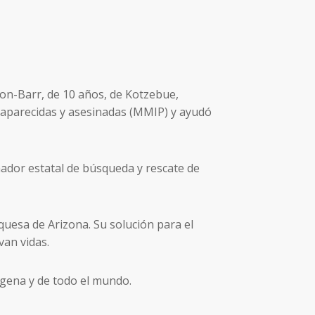
on-Barr, de 10 años, de Kotzebue,
esaparecidas y asesinadas (MMIP) y ayudó
ador estatal de búsqueda y rescate de
quesa de Arizona. Su solución para el
van vidas.
ígena y de todo el mundo.