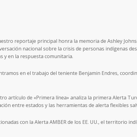
estro reportaje principal honra la memoria de Ashley Johns
versación nacional sobre la crisis de personas indígenas d
as y en la respuesta comunitaria.
ntramos en el trabajo del teniente Benjamin Endres, coordin
ro artículo de «Primera línea» analiza la primera Alerta Tur
ión entre estados y las herramientas de alerta flexibles sal
onadas con la Alerta AMBER de los EE. UU., el territorio ind