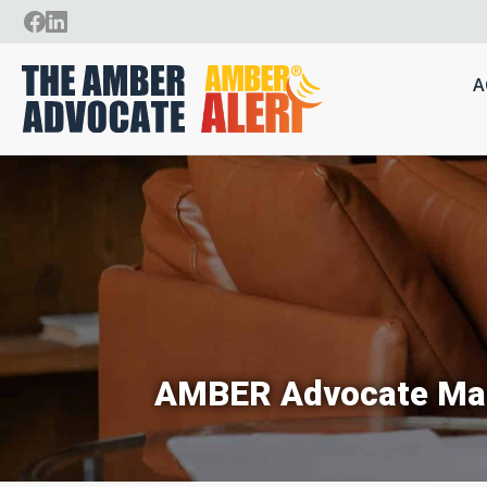
A
AMBER Advocate Ma