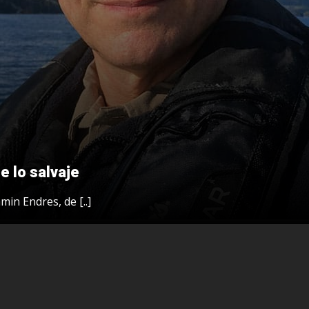
e lo salvaje
min Endres, de [..]