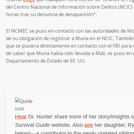
del Centro Nacional de Información sobre Delitos (NCIC)
horas tras su denuncia de desaparición”.
El NCMEC se puso en contacto con las autoridades de M
de su obligación de registrar a Muna en el NCIC. Tambi
que se pusiera directamente en contacto con el FBI par
de saber que Muna había sido llevada a Malí, se puso en 
Departamento de Estado de EE. UU.
Hear
Dr. Hunter share more of her story/insights 
Survival Guide
website. Also
see
her daughter, R
below)—a contributor to the newly updated sibling