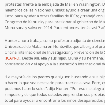
protestas frente a la embajada de Malí en Washington, D.C
miembros de las Naciones Unidas; ayudó a crear una org
lucro para ayudar a otras familias de IPCA; y trabajó con
Congreso de Kentucky para presionar al gobierno de Mal
Muna sana y salva en 2014. Para entonces, tenía casi 7 a
Hunter ahora trabaja como profesora adjunta de ciencias p
Universidad de Alabama en Huntsville, que alberga el pro
Oficina Internacional de Investigación y Prevención de l
(
ICAPRO
). Desde allí, ella y sus hijas, Muna y su hermana
concienciación y el apoyo a la sustracción internacional 
“La mayoría de los padres que siguen buscando a sus hi
a hacer lo que sea necesario para traerlos a casa. Pero, 
podemos hacerlo solos”, dijo Hunter. “Por eso me alegro 
simposio y de que todos ustedes emprendan sus propia
total para ayudar a encontrar a los niños desaparecidos y