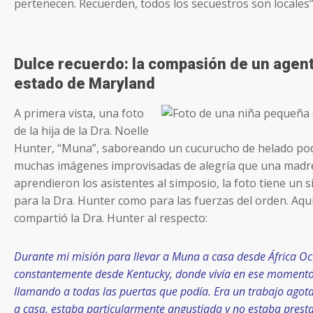
pertenecen. Recuerden, todos los secuestros son locales”
Dulce recuerdo: la compasión de un agente
estado de Maryland
A primera vista, una foto
de la hija de la Dra. Noelle
Hunter, “Muna”, saboreando un cucurucho de helado podr
muchas imágenes improvisadas de alegría que una madre
aprendieron los asistentes al simposio, la foto tiene un s
para la Dra. Hunter como para las fuerzas del orden. Aquí
compartió la Dra. Hunter al respecto:
Durante mi misión para llevar a Muna a casa desde África Occ
constantemente desde Kentucky, donde vivía en ese momento,
llamando a todas las puertas que podía. Era un trabajo agota
a casa, estaba particularmente angustiada y no estaba pres