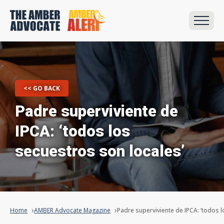
<< GO BACK
Padre superviviente de
IPCA: ‘todos los
secuestros son locales’
Home
AMBER Advocate Magazine
Padre superviviente de IPCA: ‘todos l