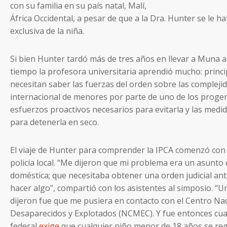
con su familia en su país natal, Malí,
África Occidental, a pesar de que a la Dra. Hunter se le h
exclusiva de la niña.
Si bien Hunter tardó más de tres años en llevar a Muna a
tiempo la profesora universitaria aprendió mucho: princ
necesitan saber las fuerzas del orden sobre las complejid
internacional de menores por parte de uno de los progen
esfuerzos proactivos necesarios para evitarla y las medi
para detenerla en seco.
El viaje de Hunter para comprender la IPCA comenzó co
policía local. “Me dijeron que mi problema era un asunto c
doméstica; que necesitaba obtener una orden judicial an
hacer algo”, compartió con los asistentes al simposio. 
dijeron fue que me pusiera en contacto con el Centro Na
Desaparecidos y Explotados (NCMEC). Y fue entonces cua
federal
exige
que cualquier niño menor de 18 años se regi