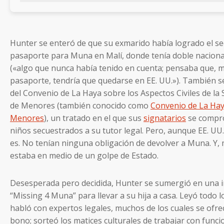
Hunter se enteró de que su exmarido había logrado el s
pasaporte para Muna en Malí, donde tenía doble naciona
(«algo que nunca había tenido en cuenta; pensaba que, m
pasaporte, tendría que quedarse en EE. UU.»). También se
del Convenio de La Haya sobre los Aspectos Civiles de la 
de Menores (también conocido como
Convenio de La Hay
Menores
), un tratado en el que sus
signatarios
se compro
niños secuestrados a su tutor legal. Pero, aunque EE. UU. 
es. No tenían ninguna obligación de devolver a Muna. Y, m
estaba en medio de un golpe de Estado.
Desesperada pero decidida, Hunter se sumergió en una
“Missing 4 Muna” para llevar a su hija a casa. Leyó todo 
habló con expertos legales, muchos de los cuales se ofre
bono; sorteó los matices culturales de trabajar con funci