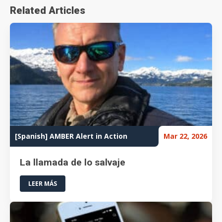
Related Articles
[Spanish] AMBER Alert in Action
Mar 22, 2026
La llamada de lo salvaje
LEER MÁS