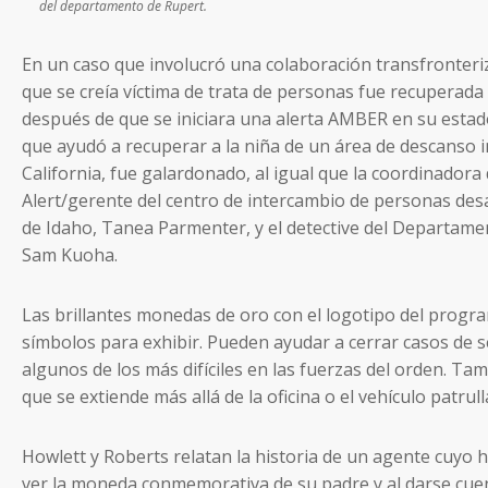
del departamento de Rupert.
En un caso que involucró una colaboración transfronteri
que se creía víctima de trata de personas fue recuperada 
después de que se iniciara una alerta AMBER en su estado
que ayudó a recuperar a la niña de un área de descanso i
California, fue galardonado, al igual que la coordinado
Alert/gerente del centro de intercambio de personas desap
de Idaho, Tanea Parmenter, y el detective del Departamen
Sam Kuoha.
Las brillantes monedas de oro con el logotipo del prog
símbolos para exhibir. Pueden ayudar a cerrar casos de 
algunos de los más difíciles en las fuerzas del orden. T
que se extiende más allá de la oficina o el vehículo patrull
Howlett y Roberts relatan la historia de un agente cuyo 
ver la moneda conmemorativa de su padre y al darse cue