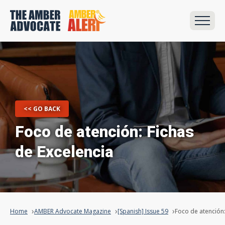
<< GO BACK
Foco de atención: Fichas
de Excelencia
Home
AMBER Advocate Magazine
[Spanish] Issue 59
Foco de atención: