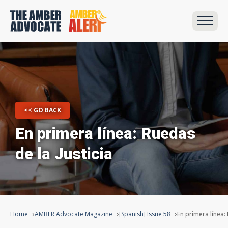
<< GO BACK
En primera línea: Ruedas
de la Justicia
Home
AMBER Advocate Magazine
[Spanish] Issue 58
En primera línea: 