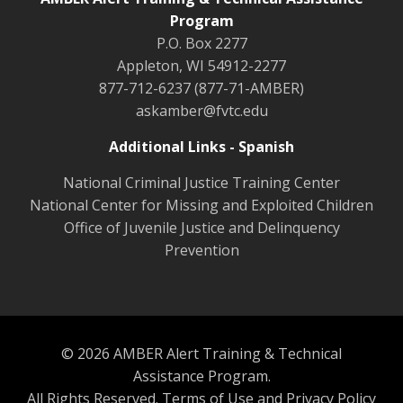
Program
P.O. Box 2277
Appleton, WI 54912-2277
877-712-6237 (877-71-AMBER)
askamber@fvtc.edu
Additional Links - Spanish
National Criminal Justice Training Center
National Center for Missing and Exploited Children
Office of Juvenile Justice and Delinquency
Prevention
© 2026 AMBER Alert Training & Technical
Assistance Program.
All Rights Reserved.
Terms of Use and Privacy Policy