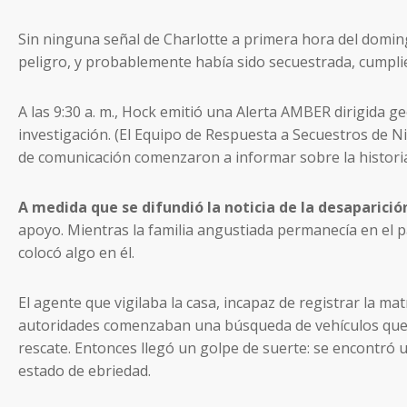
Sin ninguna señal de Charlotte a primera hora del domin
peligro, y probablemente había sido secuestrada, cumpli
A las 9:30 a. m., Hock emitió una Alerta AMBER dirigida 
investigación. (El Equipo de Respuesta a Secuestros de N
de comunicación comenzaron a informar sobre la historia y
A medida que se difundió la noticia de la desaparició
apoyo. Mientras la familia angustiada permanecía en el pa
colocó algo en él.
El agente que vigilaba la casa, incapaz de registrar la m
autoridades comenzaban una búsqueda de vehículos que coi
rescate. Entonces llegó un golpe de suerte: se encontró un
estado de ebriedad.