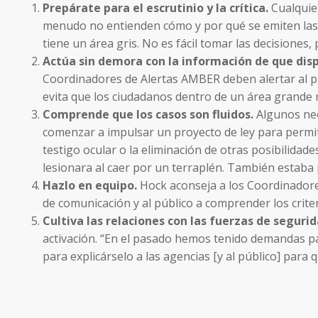
Prepárate para el escrutinio y la crítica.
Cualquier
menudo no entienden cómo y por qué se emiten las 
tiene un área gris. No es fácil tomar las decisione
Actúa sin demora con la información de que dis
Coordinadores de Alertas AMBER deben alertar al púb
evita que los ciudadanos dentro de un área grande re
Comprende que los casos son fluidos.
Algunos neo
comenzar a impulsar un proyecto de ley para permiti
testigo ocular o la eliminación de otras posibilidad
lesionara al caer por un terraplén. También estaba p
Hazlo en equipo.
Hock aconseja a los Coordinadores
de comunicación y al público a comprender los criter
Cultiva las relaciones con las fuerzas de seguri
activación. “En el pasado hemos tenido demandas pa
para explicárselo a las agencias [y al público] para