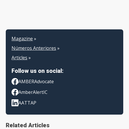
Magazine
»
Números Anteriores
»
Articles
»
Follow us on social:
AMBERAdvocate
AmberAlertIC
AATTAP
Related Articles