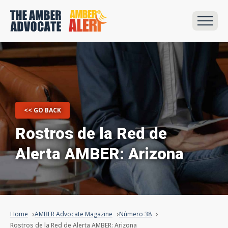
<< GO BACK
Rostros de la Red de
Alerta AMBER: Arizona
Home
AMBER Advocate Magazine
Número 38
Rostros de la Red de Alerta AMBER: Arizona