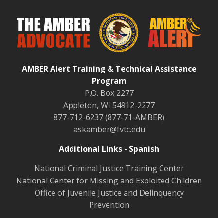
AMBER Alert Training & Technical Assistance
Program
P.O. Box 2277
Appleton, WI 54912-2277
877-712-6237 (877-71-AMBER)
askamber@fvtc.edu
Additional Links - Spanish
National Criminal Justice Training Center
National Center for Missing and Exploited Children
Office of Juvenile Justice and Delinquency
Prevention