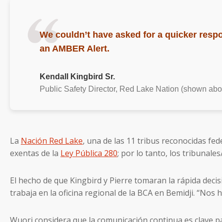
We couldn’t have asked for a quicker respo
an AMBER Alert.
Kendall Kingbird Sr.
Public Safety Director, Red Lake Nation (shown abo
La
Nación Red Lake
, una de las 11 tribus reconocidas fe
exentas de la
Ley Pública 280
; por lo tanto, los tribunale
El hecho de que Kingbird y Pierre tomaran la rápida deci
trabaja en la oficina regional de la BCA en Bemidji. “Nos
Wuori considera que la comunicación continua es clave par