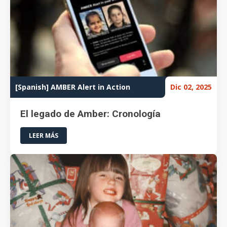
[Spanish] AMBER Alert in Action
Dic 02, 2025
El legado de Amber: Cronología
LEER MÁS