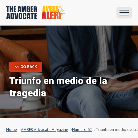
<< GO BACK
Triunfo en medio de la
tragedia
Home
AMBER Advocate Magazine
Número 62
Triunfo en medio de la 