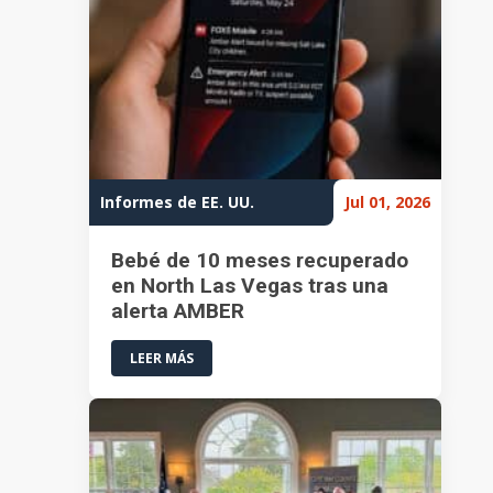
Informes de EE. UU.
Jul 01, 2026
Bebé de 10 meses recuperado
en North Las Vegas tras una
alerta AMBER
LEER MÁS