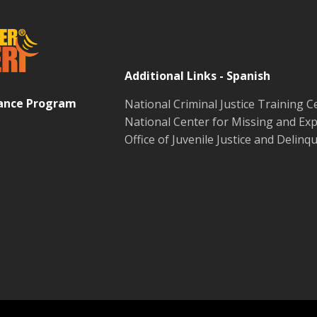
Additional Links - Spanish
tance Program
National Criminal Justice Training C
National Center for Missing and Exp
Office of Juvenile Justice and Delin