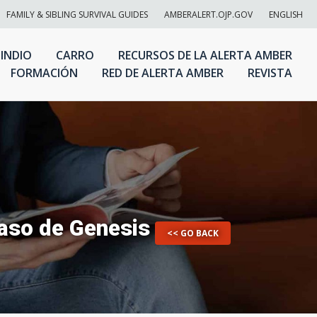
FAMILY & SIBLING SURVIVAL GUIDES
AMBERALERT.OJP.GOV
ENGLISH
 INDIO
CARRO
RECURSOS DE LA ALERTA AMBER
FORMACIÓN
RED DE ALERTA AMBER
REVISTA
caso de Genesis
<< GO BACK