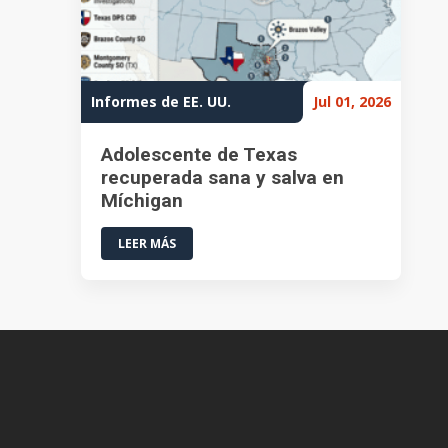
Informes de EE. UU.
Jul 01, 2026
Adolescente de Texas
recuperada sana y salva en
Míchigan
LEER MÁS