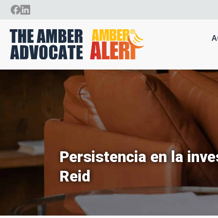
A
Persistencia en la inv
Reid