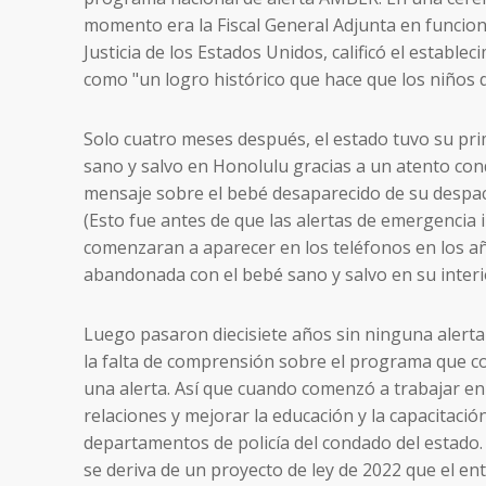
momento era la Fiscal General Adjunta en funcion
Justicia de los Estados Unidos, calificó el establ
como "un logro histórico que hace que los niños
Solo cuatro meses después, el estado tuvo su pri
sano y salvo en Honolulu gracias a un atento con
mensaje sobre el bebé desaparecido de su despach
(Esto fue antes de que las alertas de emergencia 
comenzaran a aparecer en los teléfonos en los añ
abandonada con el bebé sano y salvo en su interi
Luego pasaron diecisiete años sin ninguna aler
la falta de comprensión sobre el programa que con
una alerta. Así que cuando comenzó a trabajar e
relaciones y mejorar la educación y la capacitació
departamentos de policía del condado del estado. 
se deriva de un proyecto de ley de 2022 que el 