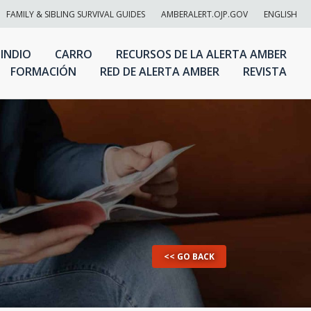
FAMILY & SIBLING SURVIVAL GUIDES
AMBERALERT.OJP.GOV
ENGLISH
 INDIO
CARRO
RECURSOS DE LA ALERTA AMBER
FORMACIÓN
RED DE ALERTA AMBER
REVISTA
<< GO BACK