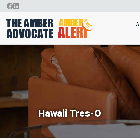
A
Hawaii Tres-O