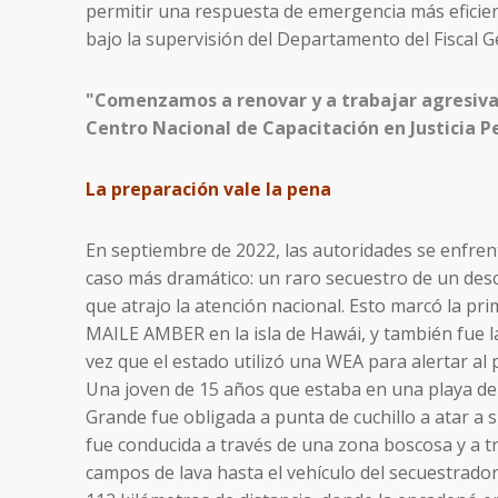
permitir una respuesta de emergencia más eficie
bajo la supervisión del Departamento del Fiscal G
"Comenzamos a renovar y a trabajar agresiv
Centro Nacional de Capacitación en Justicia P
La preparación vale la pena
En septiembre de 2022, las autoridades se enfren
caso más dramático: un raro secuestro de un des
que atrajo la atención nacional. Esto marcó la pri
MAILE AMBER en la isla de Hawái, y también fue l
vez que el estado utilizó una WEA para alertar al 
Una joven de 15 años que estaba en una playa de 
Grande fue obligada a punta de cuchillo a atar a 
fue conducida a través de una zona boscosa y a t
campos de lava hasta el vehículo del secuestrador.