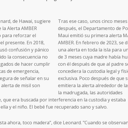
Tras ese caso, unos cinco meses
después, el Departamento de Pol
Maui emitió su primera alerta M
AMBER. En febrero de 2023, se d
una alerta en toda la isla para u
de 3 meses cuya madre había hu
con él después de que al padre s
concediera la custodia legal y físi
exclusiva. Poco después de que 
emitiera la alerta alrededor de la
la madrugada, las autoridades
, que era buscada por interferencia en la custodia y estaba
lla y el niño. El bebé fue recuperado sano y salvo.
sta ahora, toco madera", dice Leonard. "Cuando se observan