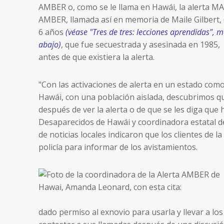
AMBER o, como se le llama en Hawái, la alerta MA
AMBER, llamada así en memoria de Maile Gilbert,
6 años
(véase "Tres de tres: lecciones aprendidas", 
abajo)
, que fue secuestrada y asesinada en 1985,
antes de que existiera la alerta.
"Con las activaciones de alerta en un estado com
Hawái, con una población aislada, descubrimos q
después de ver la alerta o de que se les diga qu
Desaparecidos de Hawái y coordinadora estatal d
de noticias locales indicaron que los clientes de 
policía para informar de los avistamientos.
dado permiso al exnovio para usarla y llevar a lo