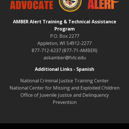
AMBER Alert Training & Technical Assistance
Program
P.O. Box 2277
Appleton, WI 54912-2277
877-712-6237 (877-71-AMBER)
askamber@fvtc.edu
Additional Links - Spanish
National Criminal Justice Training Center
National Center for Missing and Exploited Children
Office of Juvenile Justice and Delinquency
Prevention