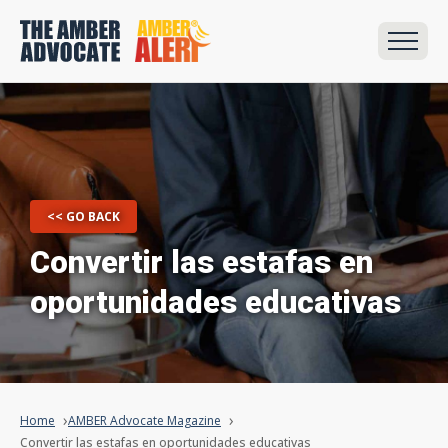
<< GO BACK
Convertir las estafas en
oportunidades educativas
Home
AMBER Advocate Magazine
Convertir las estafas en oportunidades educativas