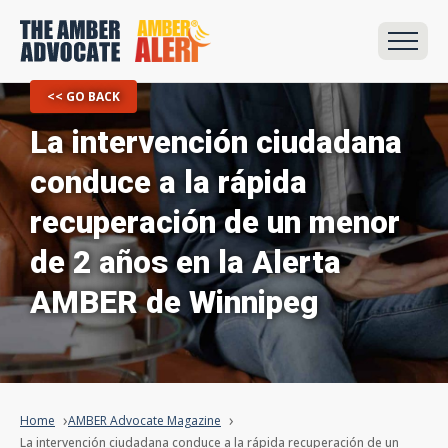
<< GO BACK
La intervención ciudadana
conduce a la rápida
recuperación de un menor
de 2 años en la Alerta
AMBER de Winnipeg
Home
AMBER Advocate Magazine
La intervención ciudadana conduce a la rápida recuperación de un