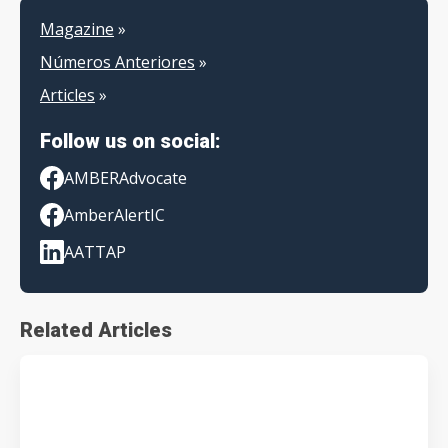
Magazine
»
Números Anteriores
»
Articles
»
Follow us on social:
AMBERAdvocate
AmberAlertIC
AATTAP
Related Articles