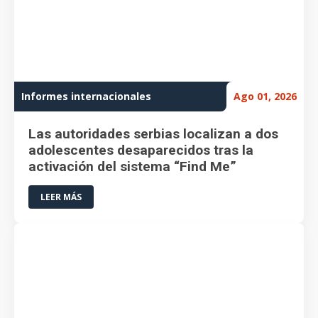
Informes internacionales
Ago 01, 2026
Las autoridades serbias localizan a dos
adolescentes desaparecidos tras la
activación del sistema “Find Me”
LEER MÁS