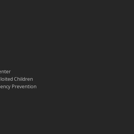
enter
loited Children
quency Prevention