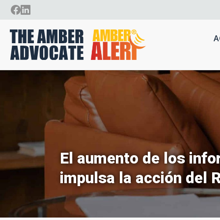
A
El aumento de los info
impulsa la acción del 