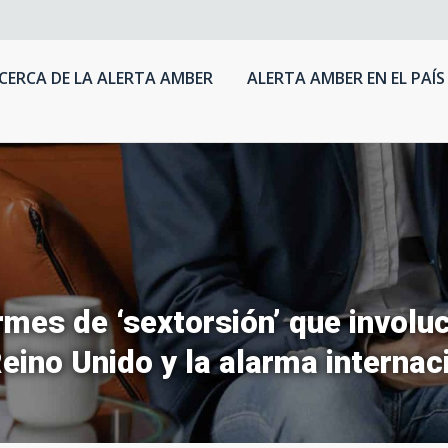
CERCA DE LA ALERTA AMBER
ALERTA AMBER EN EL PAÍS
rmes de ‘sextorsión’ que involu
Reino Unido y la alarma internac