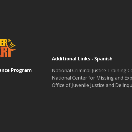
Additional Links - Spanish
tance Program
National Criminal Justice Training C
National Center for Missing and Exp
Office of Juvenile Justice and Delin