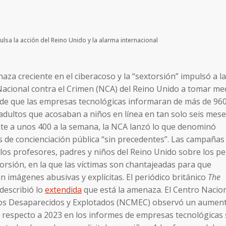
lsa la acción del Reino Unido y la alarma internacional
za creciente en el ciberacoso y la “sextorsión” impulsó a la
acional contra el Crimen (NCA) del Reino Unido a tomar me
de que las empresas tecnológicas informaran de más de 96
adultos que acosaban a niños en línea en tan solo seis meses
te a unos 400 a la semana, la NCA lanzó lo que denominó
de concienciación pública “sin precedentes”. Las campañas
 los profesores, padres y niños del Reino Unido sobre los pe
torsión, en la que las víctimas son chantajeadas para que
 imágenes abusivas y explícitas. El periódico británico
The
describió lo
extendida
que está la amenaza. El Centro Nacio
os Desaparecidos y Explotados (NCMEC) observó un aument
 respecto a 2023 en los informes de empresas tecnológicas