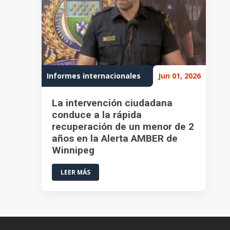
Informes internacionales
Jun 01, 2026
La intervención ciudadana
conduce a la rápida
recuperación de un menor de 2
años en la Alerta AMBER de
Winnipeg
LEER MÁS